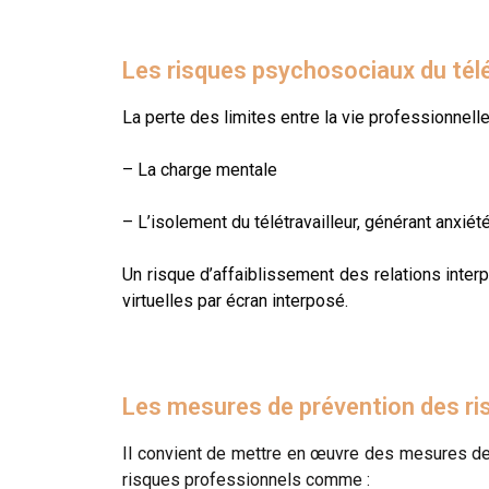
Les risques psychosociaux du télét
La perte des limites entre la vie professionnell
– La charge mentale
– L’isolement du télétravailleur, générant anxiét
Un risque d’affaiblissement des relations inte
virtuelles par écran interposé.
Les mesures de prévention des ris
Il convient de mettre en œuvre des mesures de p
risques professionnels comme :