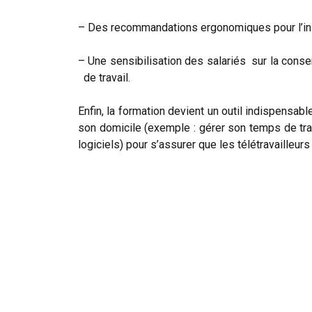
– Des recommandations ergonomiques pour l’inst
– Une sensibilisation des salariés sur la conser
de travail.
Enfin, la formation devient un outil indispensabl
son domicile (exemple : gérer son temps de trav
logiciels) pour s’assurer que les télétravailleu