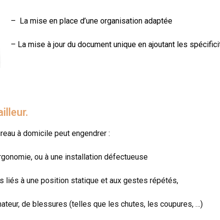
– La mise en place d’une organisation adaptée
– La mise à jour du document unique en ajoutant les spécificit
lleur.
ureau à domicile peut engendrer :
rgonomie, ou à une installation défectueuse
liés à une position statique et aux gestes répétés,
nateur, de blessures (telles que les chutes, les coupures, …)