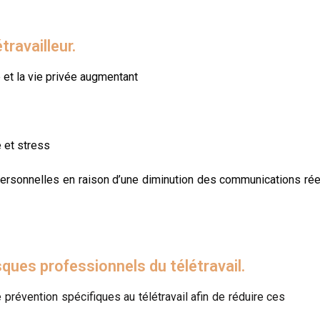
ravailleur.
e et la vie privée augmentant
é et stress
rpersonnelles en raison d’une diminution des communications rée
ques professionnels du télétravail.
révention spécifiques au télétravail afin de réduire ces