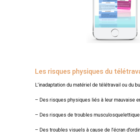
Les risques physiques du télétravai
L’inadaptation du matériel de télétravail ou du b
– Des risques physiques liés à leur mauvaise e
– Des risques de troubles musculosquelettiques 
– Des troubles visuels à cause de l’écran d’ordi